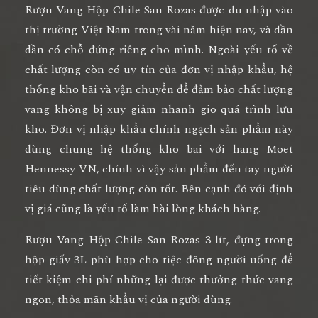
Rượu Vang Hộp Chile San Rozas
được du nhập vào
thị trường Việt Nam trong vài năm hiện nay, và dần
dần có chỗ đứng riêng cho mình. Ngoài yếu tố về
chất lượng còn có uy tín của đơn vị nhập khẩu, hệ
thống kho bãi và vận chuyển để đảm bảo chất lượng
vang không bị xuy giảm nhanh gio quá trình lưu
kho. Đơn vị nhập khẩu chính ngạch sản phẩm này
dùng chung hệ thống kho bãi với hãng Moet
Hennessy VN, chính vì vậy sản phẩm đến tay người
tiêu dùng chất lượng còn tốt. Bên cạnh đó với định
vị giá cũng là yếu tố làm hài lòng khách hàng.
Rượu Vang Hộp Chile San Rozas
3 lít, đựng trong
hộp giấy 3L phù hợp cho tiệc đông người uống để
tiết kiệm chi phí những lại được thưởng thức vang
ngon, thỏa mãn khẩu vị của người dùng.