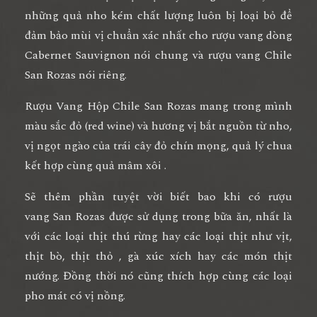
những quả nho kém chất lượng luôn bị loại bỏ để
đảm bảo mùi vị chuẩn xác nhất cho rượu vang dòng
Cabernet Sauvignon
nói chung và rượu vang Chile
San Rozas nói riêng.
Rượu Vang Hộp Chile San Rozas
mang trong mình
màu sắc đỏ (red wine) và hương vị bắt nguồn từ nho,
vị ngọt ngào của trái cây đỏ chín mọng, quả lý chua
kết hợp cùng quả mâm xôi .
Sẽ thêm phần tuyệt vời biết bao khi có rượu
vang San Rozas được sử dụng trong bữa ăn, nhất là
với các loại thịt thú rừng hay các loại thịt như vịt,
thịt bò, thịt thỏ , gà xúc xích hay các món thịt
nướng. Đồng thời nó cũng thích hợp cùng các loại
pho mát có vị nồng.