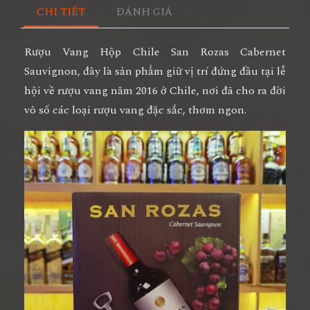
CHI TIẾT
ĐÁNH GIÁ
Rượu Vang Hộp Chile San Rozas Cabernet
Sauvignon
, đây là sản phẩm giữ vị trí đứng đầu tại lễ
hội về rượu vang năm 2016 ở Chile, nơi đã cho ra đời
vô số các loại rượu vang đặc sắc, thơm ngon.