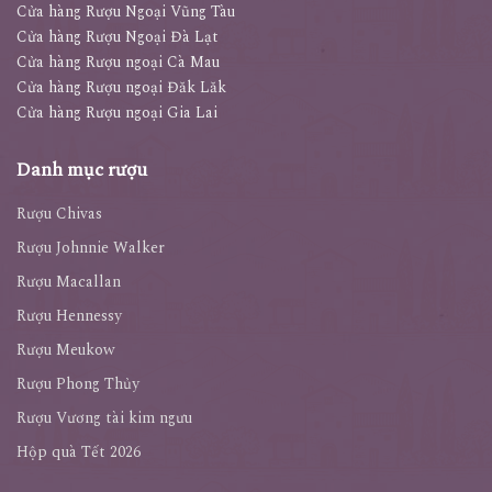
Cửa hàng Rượu ngoại Nha Trang
Cửa hàng Rượu Ngoại Vũng Tàu
Cửa hàng Rượu Ngoại Đà Lạt
Cửa hàng Rượu ngoại Cà Mau
Cửa hàng Rượu ngoại Đăk Lăk
Cửa hàng Rượu ngoại Gia Lai
Danh mục rượu
Rượu Chivas
Rượu Johnnie Walker
Rượu Macallan
Rượu Hennessy
Rượu Meukow
Rượu Phong Thủy
Rượu Vương tài kim ngưu
Hộp quà Tết 2026