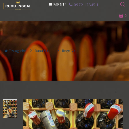
0972.12345.1
MENU
0
Trang chủ
Rượu Vang
Rượu Vang 68 Primitivo Sangiovese