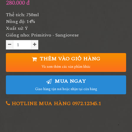
280.000 đ
Thể tích: 750ml
Nồng độ: 14%
Xuất xứ: Ý
Giống nho: Primitivo - Sangiovese
THÊM VÀO GIỎ HÀNG
Và xem thêm các sản phẩm khác
MUA NGAY
Giao hàng tận nơi hoặc nhận tại cửa hàng
HOTLINE MUA HÀNG 0972.12345.1