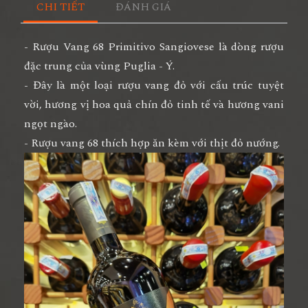
CHI TIẾT
ĐÁNH GIÁ
- Rượu Vang 68 Primitivo Sangiovese là dòng rượu
đặc trung của vùng Puglia - Ý.
- Đây là một loại rượu vang đỏ với cấu trúc tuyệt
vời, hương vị hoa quả chín đỏ tinh tế và hương vani
ngọt ngào.
- Rượu vang 68 thích hợp ăn kèm với thịt đỏ nướng.