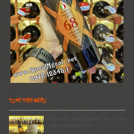
TIN TỨC MỚI
Giới thiệu Rượu Balvenie, Top 6 kiến
thức về Rượu Balvenie