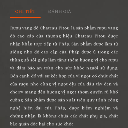
CHI TIẾT
ĐÁNH GIÁ
Rượu vang đỏ Chateau Fitou
là sản phẩm rượu vang
đỏ cao cấp của thương hiệu Chateau Fitou được
nhập khẩu trực tiếp từ Pháp. Sản phẩm được làm từ
giống nho đỏ cao cấp của Pháp được ủ trong các
thùng gỗ sồi giúp làm tăng thêm hương vị cho rượu
và đảm bảo an toàn cho sức khỏe người sử dụng.
Bên cạnh đó với sự kết hợp của vị ngọt có chút chát
của rượu nho cùng vị ngọt dịu của dâu tây đen và
cherry mang đến hương vị ngọt thơm quyến rũ khó
cưỡng. Sản phẩm được sản xuất trên quy trình công
nghệ hiện đại của Pháp, được kiểm nghiệm và
chứng nhận là không chứa các chất phụ gia, chất
bảo quản độc hại cho sức khỏe.