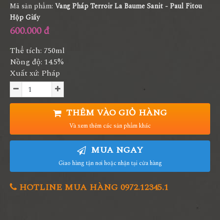
Mã sản phẩm:
Vang Pháp Terroir La Baume Sanit - Paul Fitou
Hộp Giấy
600.000 đ
Thể tích: 750ml
Nồng độ: 14.5%
Xuất xứ: Pháp
THÊM VÀO GIỎ HÀNG
Và xem thêm các sản phẩm khác
MUA NGAY
Giao hàng tận nơi hoặc nhận tại cửa hàng
HOTLINE MUA HÀNG 0972.12345.1