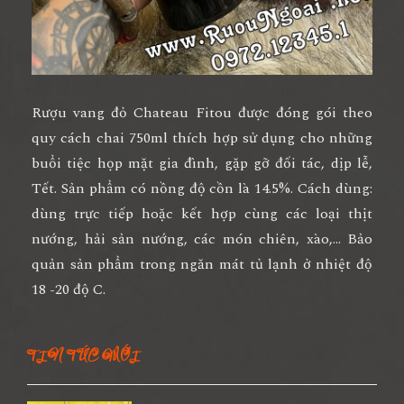
Rượu vang đỏ Chateau Fitou được đóng gói theo
quy cách chai 750ml thích hợp sử dụng cho những
buổi tiệc họp mặt gia đình, gặp gỡ đối tác, dịp lễ,
Tết. Sản phẩm có nồng độ cồn là 14.5%. Cách dùng:
dùng trực tiếp hoặc kết hợp cùng các loại thịt
nướng, hải sản nướng, các món chiên, xào,... Bảo
quản sản phẩm trong ngăn mát tủ lạnh ở nhiệt độ
18 -20 độ C.
TIN TỨC MỚI