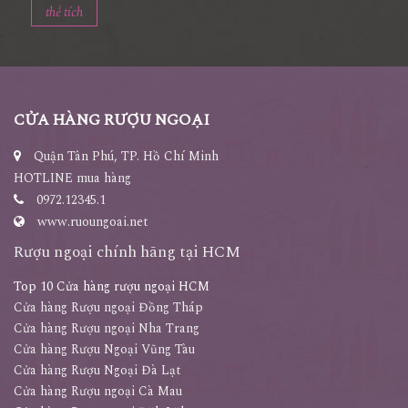
thể tích
CỬA HÀNG RƯỢU NGOẠI
Quận Tân Phú, TP. Hồ Chí Minh
HOTLINE mua hàng
0972.12345.1
www.ruoungoai.net
Rượu ngoại chính hãng tại HCM
Top 10 Cửa hàng rượu ngoại HCM
Cửa hàng Rượu ngoại Đồng Tháp
Cửa hàng Rượu ngoại Nha Trang
Cửa hàng Rượu Ngoại Vũng Tàu
Cửa hàng Rượu Ngoại Đà Lạt
Cửa hàng Rượu ngoại Cà Mau