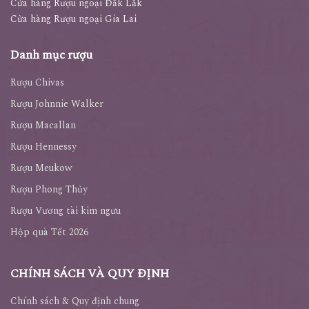
Cửa hàng Rượu ngoại Đăk Lăk
Cửa hàng Rượu ngoại Gia Lai
Danh mục rượu
Rượu Chivas
Rượu Johnnie Walker
Rượu Macallan
Rượu Hennessy
Rượu Meukow
Rượu Phong Thủy
Rượu Vương tài kim ngưu
Hộp quà Tết 2026
CHÍNH SÁCH VÀ QUY ĐỊNH
Chính sách & Quy định chung