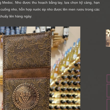
ng Medoc. Nho được thu hoạch bằng tay, lựa chọn kỹ càng, hạn
bỏ cuống nho, hỗn hợp nước ép nho được lên men rượu trong các
khuấy lên hàng ngày.