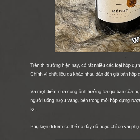
Trên thị trường hiện nay, có rất nhiều các loại hộp 
Chính vì chất liệu da khác nhau dẫn đến giá bán hộp
Và một điểm nữa cũng ảnh hưởng tới giá bán của hộp
người uống rượu vang, bên trong mỗi hộp đựng rư
lợi.
Phụ kiện đi kèm có thể có đầy đủ hoặc chỉ có vài phụ