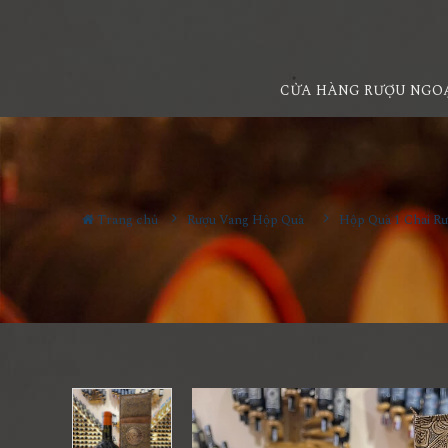
CỬA HÀNG RƯỢU NGO
Trang chủ
Rượu Vang Hộp Quà