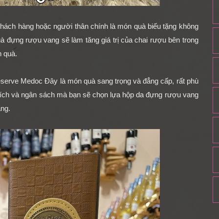
 khách hàng hoặc người thân chính là món quà biếu tặng không
à đựng rượu vang sẽ làm tăng giá trị của chai rượu bên trong
 quà.
eserve Medoc
Đây là món quà sang trọng và đẳng cấp, rất phù
 đích và ngân sách mà bạn sẽ chọn lựa
hộp da đựng rượu vang
ng.