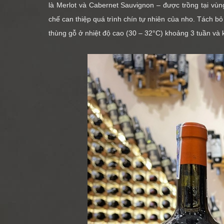
là Merlot và Cabernet Sauvignon – được trồng tại vù
chế can thiệp quá trình chín tự nhiên của nho. Tách 
thùng gỗ ở nhiệt độ cao (30 – 32°C) khoảng 3 tuần và 