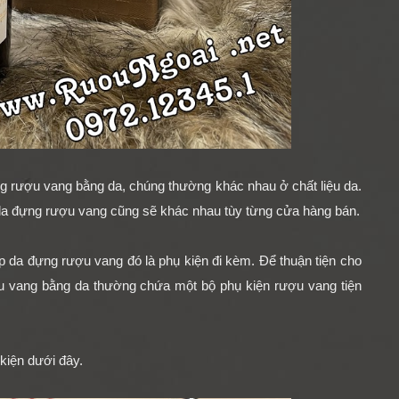
đựng rượu vang bằng da, chúng thường khác nhau ở chất liệu da.
 da đựng rượu vang cũng sẽ khác nhau tùy từng cửa hàng bán.
 da đựng rượu vang đó là phụ kiện đi kèm. Để thuận tiện cho
ợu vang bằng da thường chứa một bộ
phụ kiện rượu vang
tiện
 kiện dưới đây.