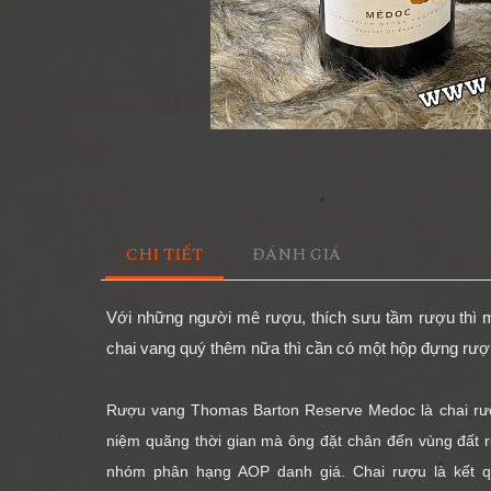
CHI TIẾT
ĐÁNH GIÁ
Với những người mê rượu, thích sưu tầm rượu thì mộ
chai vang quý thêm nữa thì cần có một hộp đựng rượ
Rượu vang Thomas Barton Reserve Medoc là chai rượ
niệm quãng thời gian mà ông đặt chân đến vùng đất 
nhóm phân hạng AOP danh giá. Chai rượu là kết q