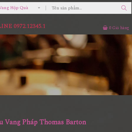
Vang Hộp Quà
NE 0972.12345.1
0
Giỏ hàng
u Vang Pháp Thomas Barton