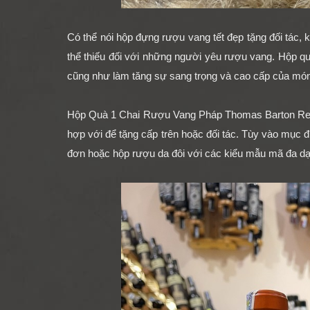
Có thể nói hộp đựng rượu vang tết đẹp tặng đối tác,
thể thiếu đối với những người yêu rượu vang. Hộp qu
cũng như làm tăng sự sang trọng và cao cấp của món
Hộp Quà 1 Chai Rượu Vang Pháp Thomas Barton R
hợp với để tặng cấp trên hoặc đối tác. Tùy vào mục
đơn
hoặc
hộp rượu da đôi
với các kiểu mẫu mã đa dạ