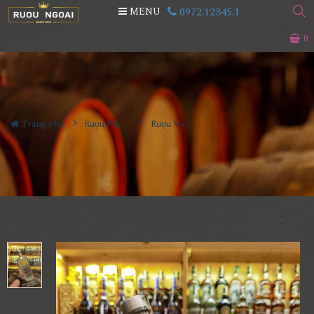
0972.12345.1
MENU
0
Trang chủ
Rượu Pha Chế
Rượu Vodka Absolut Citron 1L