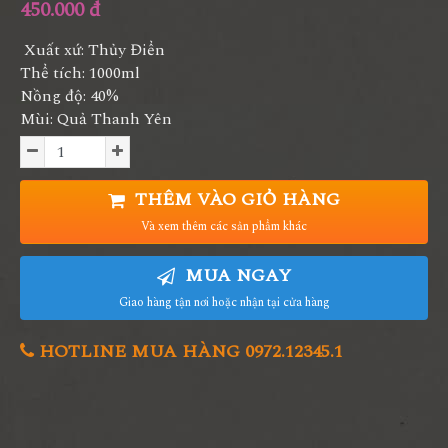
450.000 đ
Xuất xứ: Thủy Điển
Thể tích: 1000ml
Nồng độ: 40%
Mùi: Quả Thanh Yên
THÊM VÀO GIỎ HÀNG
Và xem thêm các sản phẩm khác
MUA NGAY
Giao hàng tận nơi hoặc nhận tại cửa hàng
HOTLINE MUA HÀNG 0972.12345.1