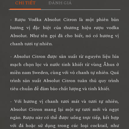
CHI TIẾT
ĐÁNH GIÁ
- Rượu Vodka Absolut Citron là một phiên bản
hương vị đặc biệt của thương hiệu rượu vodka
Absolut. Như tên gọi đã cho biết, nó có hương vị
chanh tươi tự nhiên.
- Absolut Citron được sản xuất từ nguyên liệu lúa
mạch chọn lọc và nước tinh khiết từ vùng Åhus ở
miền nam Sweden, cùng với vỏ chanh tự nhiên. Quá
trình sản xuất Absolut Citron tuân thủ quy trình
tiêu chuẩn để đảm bảo chất lượng và tinh khiết.
- Với hương vị chanh tươi mát và tươi tự nhiên,
Absolut Citron mang lại một sự tươi mới và ngọt
ngào. Rượu này có thể được uống trực tiếp, kết hợp
với đá hoặc sử dụng trong các loại cocktail, như