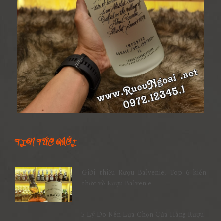
TIN TỨC MỚI
Giới thiệu Rượu Balvenie, Top 6 kiến
thức về Rượu Balvenie
5 Lý Do Nên Lựa Chọn Cửa Hàng Rượu