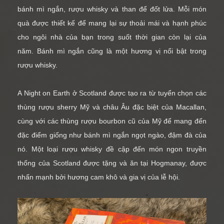
bánh mì ngắn, rượu whisky và than để đốt lửa. Mỗi món
quà được thiết kế để mang lại sự thoải mái và hạnh phúc
cho ngôi nhà của bạn trong suốt thời gian còn lại của
năm. Bánh mì ngắn cũng là một hương vị nổi bật trong
rượu whisky.
A Night on Earth ở Scotland được tạo ra từ tuyển chọn các
thùng rượu sherry Mỹ và châu Âu đặc biệt của Macallan,
cùng với các thùng rượu bourbon cũ của Mỹ để mang đến
đặc điểm giống như bánh mì ngắn ngọt ngào, đậm đà của
nó. Một loại rượu whisky đề cập đến món ngon truyền
thống của Scotland được tặng và ăn tại Hogmanay, được
nhấn mạnh bởi hương cam khô và gia vị của lễ hội.