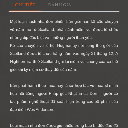
CHI TIẾT
ĐÁNH GIÁ
Một loại mạch nha đơn phiên bản giới hạn kể câu chuyện
về năm mới ở Scotland, phản ánh niềm vui được tổ chức
những dịp đặc biệt với những người thân yêu.
Kể câu chuyện về lễ hội Hogmanay nổi tiếng thế giới của
Scotland được tổ chức hàng năm vào ngày 31 tháng 12, A
Night on Earth ở Scotland ghi lại niềm vui chung của cả thế
giới khi kỷ niệm sự thay đổi của năm.
Bản phát hành theo mùa này là sự hợp tác với họa sĩ minh
họa nổi tiếng người Pháp gốc Nhật Erica Dorn, người có
tác phẩm nghệ thuật đã xuất hiện trong các bộ phim của
đạo diễn Wes Anderson.
Loại mạch nha đơn được giới thiệu trong bao bì độc đáo để