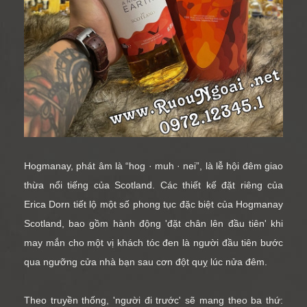
Hogmanay, phát âm là “hog · muh · nei”, là lễ hội đêm giao
thừa nổi tiếng của Scotland. Các thiết kế đặt riêng của
Erica Dorn tiết lộ một số phong tục đặc biệt của Hogmanay
Scotland, bao gồm hành động 'đặt chân lên đầu tiên' khi
may mắn cho một vị khách tóc đen là người đầu tiên bước
qua ngưỡng cửa nhà bạn sau cơn đột quỵ lúc nửa đêm.
Theo truyền thống, 'người đi trước' sẽ mang theo ba thứ: