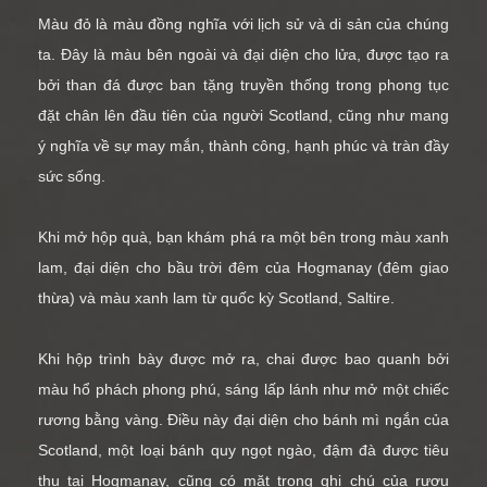
Màu đỏ là màu đồng nghĩa với lịch sử và di sản của chúng
ta. Đây là màu bên ngoài và đại diện cho lửa, được tạo ra
bởi than đá được ban tặng truyền thống trong phong tục
đặt chân lên đầu tiên của người Scotland, cũng như mang
ý nghĩa về sự may mắn, thành công, hạnh phúc và tràn đầy
sức sống.
Khi mở hộp quà, bạn khám phá ra một bên trong màu xanh
lam, đại diện cho bầu trời đêm của Hogmanay (đêm giao
thừa) và màu xanh lam từ quốc kỳ Scotland, Saltire.
Khi hộp trình bày được mở ra, chai được bao quanh bởi
màu hổ phách phong phú, sáng lấp lánh như mở một chiếc
rương bằng vàng. Điều này đại diện cho bánh mì ngắn của
Scotland, một loại bánh quy ngọt ngào, đậm đà được tiêu
thụ tại Hogmanay, cũng có mặt trong ghi chú của rượu