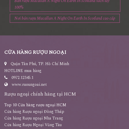
Bán rượu Macallan A Night On Earth In Scotland xách tay
100%
Nơi bán rượu Macallan A Night On Earth In Scotland cao cấp
CỬA HÀNG RƯỢU NGOẠI
Quận Tân Phú, TP. Hồ Chí Minh
HOTLINE mua hàng
0972.12345.1
www.ruoungoai.net
Rượu ngoại chính hãng tại HCM
Top 10 Cửa hàng rượu ngoại HCM
Cửa hàng Rượu ngoại Đồng Tháp
Cửa hàng Rượu ngoại Nha Trang
Cửa hàng Rượu Ngoại Vũng Tàu