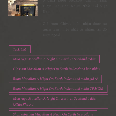
6 Chai Rượu Meukow Chính Hãng
Được Săn Đón Nhiều Nhất Tại Việt
Nam
Giá rượu Chivas luôn nhận được sự
quan tâm nhiều nhất từ những tín đồ
rượu ngoại
Tp.HCM
Mua rượu Macallan A Night On Earth In Scotland ở đâu
Giá rượu Macallan A Night On Earth In Scotland bao nhiêu
Rượu Macallan A Night On Earth In Scotland ở đâu giá rẻ
Rượu Macallan A Night On Earth In Scotland ở đâu TP.HCM
Mua rượu Macallan A Night On Earth In Scotland ở đâu
Q.Tân Phú Rư
Shop rượu bán Macallan A Night On Earth In Scotland