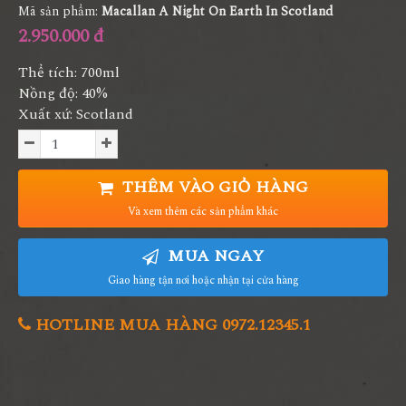
Mã sản phẩm:
Macallan A Night On Earth In Scotland
2.950.000 đ
Thể tích: 700ml
Nồng độ: 40%
Xuất xứ: Scotland
THÊM VÀO GIỎ HÀNG
Và xem thêm các sản phẩm khác
MUA NGAY
Giao hàng tận nơi hoặc nhận tại cửa hàng
HOTLINE MUA HÀNG 0972.12345.1