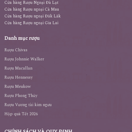
Cửa hàng Rượu Ngoại Đà Lạt
Cửa hàng Rượu ngoại Cà Mau
Cửa hàng Rượu ngoại Đăk Lăk
Cửa hàng Rượu ngoại Gia Lai
Danh mục rượu
Rượu Chivas
Rượu Johnnie Walker
Rượu Macallan
Rượu Hennessy
Rượu Meukow
Rượu Phong Thủy
Rượu Vương tài kim ngưu
Hộp quà Tết 2026
CHÍNH SÁCH VÀ QUY ĐỊNH