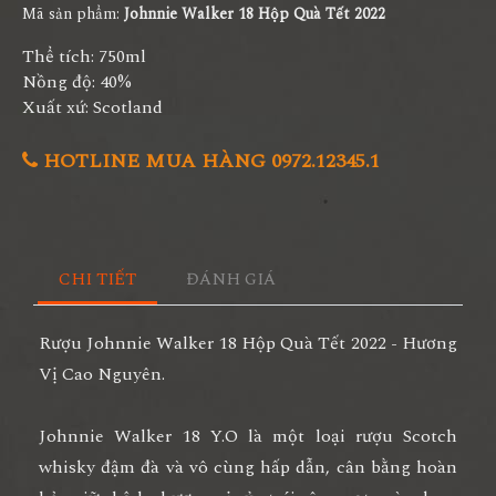
Mã sản phẩm:
Johnnie Walker 18 Hộp Quà Tết 2022
Thể tích: 750ml
Nồng độ: 40%
Xuất xứ: Scotland
HOTLINE MUA HÀNG 0972.12345.1
CHI TIẾT
ĐÁNH GIÁ
Rượu Johnnie Walker 18 Hộp Quà Tết 2022 - Hương
Vị Cao Nguyên.
Johnnie Walker 18 Y.O là một loại rượu Scotch
whisky đậm đà và vô cùng hấp dẫn, cân bằng hoàn