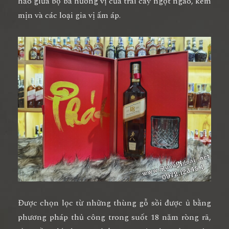
hảo giữa bộ ba hương vị của trái cây ngọt ngào, kem
mịn và các loại gia vị ấm áp.
Được chọn lọc từ những thùng gỗ sồi được ủ bằng
phương pháp thủ công trong suốt 18 năm ròng rã,