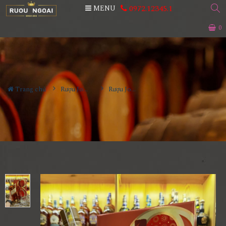
0972.12345.1
MENU
0
Trang chủ
Rượu Johnnie walker
Rượu Johnnie Walker 18 Hộp Quà Tết 2022