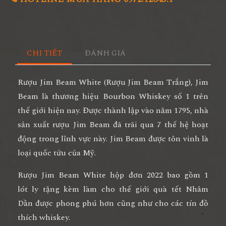
CHI TIẾT
ĐÁNH GIÁ
Rượu Jim Beam White (Rượu Jim Beam Trắng),
Jim
Beam là thương hiệu Bourbon Whiskey số 1 trên
thế giới hiện nay. Được thành lập vào năm 1795, nhà
sản xuất rượu Jim Beam đã trãi qua 7 thế hệ hoạt
động trong lĩnh vực này. Jim Beam được tôn vinh là
loại quốc tửu của Mỹ.
Rượu Jim Beam White hộp đơn 2022 bao gồm 1
lót ly tặng kèm làm cho thế giới quà tết Nhâm
Dần được phong phú hơn cũng như cho các tín đồ
thích whiskey.