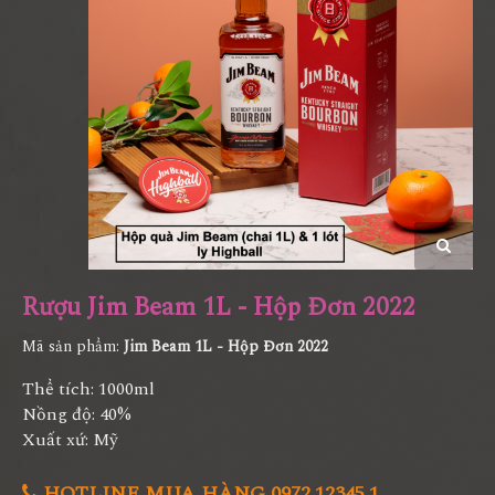
Rượu Jim Beam 1L - Hộp Đơn 2022
Mã sản phẩm:
Jim Beam 1L - Hộp Đơn 2022
Thể tích: 1000ml
Nồng độ: 40%
Xuất xứ: Mỹ
HOTLINE MUA HÀNG 0972.12345.1