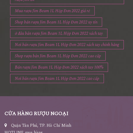
Mua rượu Jim Beam 1L Hộp Đơn 2022 giá rẻ
Shop bán rượu Jim Beam 1L Hộp Đơn 2022 uy tín
ở đâu bán rượu Jim Beam 1L Hộp Đơn 2022 xách tay
Nơi bán rượu Jim Beam 1L Hộp Đơn 2022 xách tay chính hãng
Shop rượu bán Jim Beam 1L Hộp Đơn 2022 cao cấp
Bán rượu Jim Beam 1L Hộp Đơn 2022 xách tay 100%
Nơi bán rượu Jim Beam 1L Hộp Đơn 2022 cao cấp
CỬA HÀNG RƯỢU NGOẠI
Quận Tân Phú, TP. Hồ Chí Minh
HOTLINE mua hàng