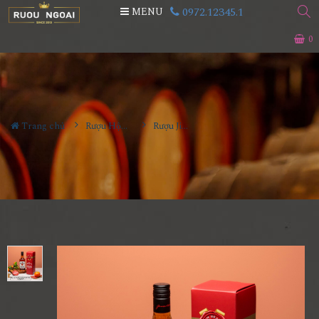
0972.12345.1
MENU
0
Trang chủ
Rượu Hộp Quà
Rượu Jim Beam 1L - Hộp Đơn 2022