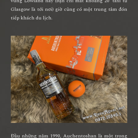
vùng Lowland này (bạn chỉ mất khoảng 20’ taxi từ
Glasgow là tới nơi) giờ cũng có một trung tâm đón
tiếp khách du lịch.
Đầu những năm 1990, Auchentoshan là một trong