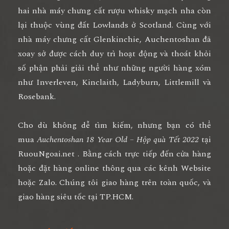
hai nhà máy chưng cất rượu whisky mạch nha còn
lại thuộc vùng đất Lowlands ở Scotland. Cùng với
nhà máy chưng cất Glenkinchie, Auchentoshan đã
xoay sở được cách duy trì hoạt động và thoát khỏi
số phận phải giải thể như những người hàng xóm
như Inverleven, Kinclaith, Ladyburn, Littlemill và
Rosebank.
Cho dù không dễ tìm kiếm, nhưng bạn có thể
mua
Auchentoshan 18 Year Old – Hộp quà Tết 2022
tại
RuouNgoai.net . Bằng cách trực tiếp đến cửa hàng
hoặc đặt hàng online thông qua các kênh Website
hoặc Zalo. Chúng tôi giao hàng trên toàn quốc, và
giao hàng siêu tốc tại TP.HCM.