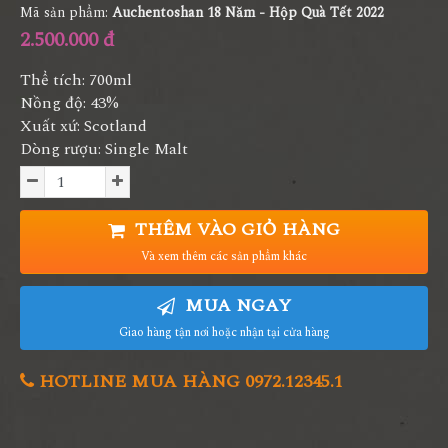
Mã sản phẩm:
Auchentoshan 18 Năm - Hộp Quà Tết 2022
2.500.000 đ
Thể tích: 700ml
Nồng độ: 43%
Xuất xứ: Scotland
Dòng rượu: Single Malt
THÊM VÀO GIỎ HÀNG
Và xem thêm các sản phẩm khác
MUA NGAY
Giao hàng tận nơi hoặc nhận tại cửa hàng
HOTLINE MUA HÀNG 0972.12345.1