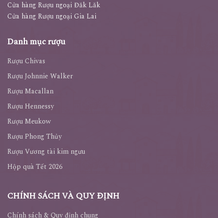
Cửa hàng Rượu ngoại Đăk Lăk
Cửa hàng Rượu ngoại Gia Lai
Danh mục rượu
Rượu Chivas
Rượu Johnnie Walker
Rượu Macallan
Rượu Hennessy
Rượu Meukow
Rượu Phong Thủy
Rượu Vương tài kim ngưu
Hộp quà Tết 2026
CHÍNH SÁCH VÀ QUY ĐỊNH
Chính sách & Quy định chung