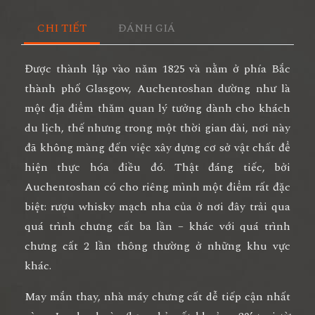
CHI TIẾT
ĐÁNH GIÁ
Được thành lập vào năm 1825 và nằm ở phía Bắc
thành phố Glasgow, Auchentoshan dường như là
một địa điểm thăm quan lý tưởng dành cho khách
du lịch, thế nhưng trong một thời gian dài, nơi này
đã không màng đến việc xây dựng cơ sở vật chất để
hiện thực hóa điều đó. Thật đáng tiếc, bởi
Auchentoshan có cho riêng mình một điểm rất đặc
biệt: rượu whisky mạch nha của ở nơi đây trải qua
quá trình chưng cất ba lần – khác với quá trình
chưng cất 2 lần thông thường ở những khu vực
khác.
May mắn thay, nhà máy chưng cất dễ tiếp cận nhất