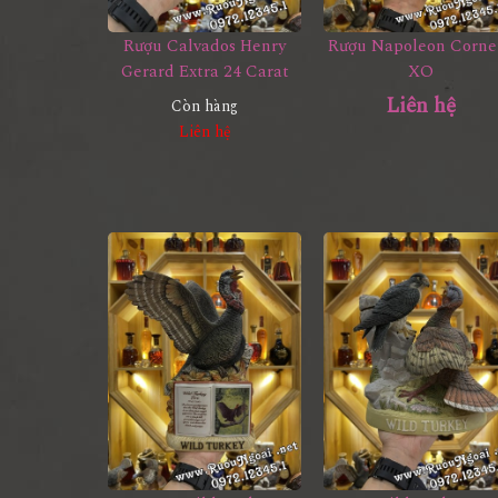
Rượu Calvados Henry
Rượu Napoleon Corne
Gerard Extra 24 Carat
XO
Liên hệ
Còn hàng
Liên hệ