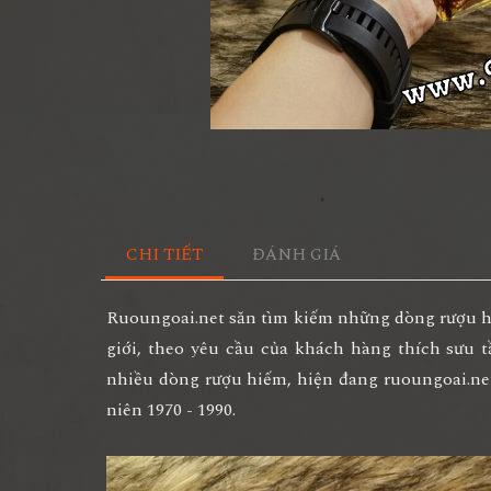
CHI TIẾT
ĐÁNH GIÁ
Ruoungoai.net săn tìm kiếm những dòng rượu hi
giới, theo yêu cầu của khách hàng thích sưu 
nhiều dòng rượu hiếm, hiện đang ruoungoai.ne
niên 1970 - 1990.