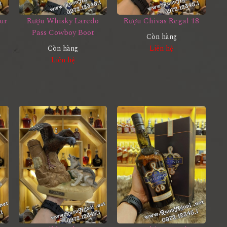
ur
Rượu Whisky Laredo
Rượu Chivas Regal 18
Pass Cowboy Boot
Còn hàng
Còn hàng
Liên hệ
Liên hệ