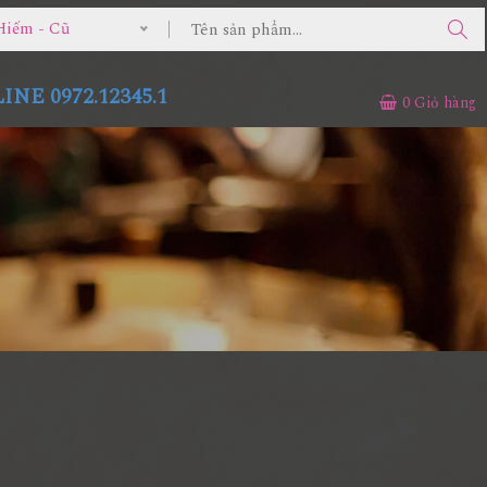
Hiếm - Cũ
NE 0972.12345.1
0
Giỏ hàng