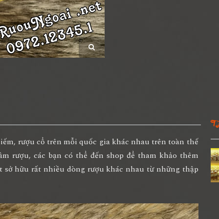
T
ếm, rượu cổ trên mỗi quốc gia khác nhau trên toàn thế
tầm rượu, các bạn có thể đến shop để tham khảo thêm
t sở hữu rất nhiều dòng rượu khác nhau từ những thập