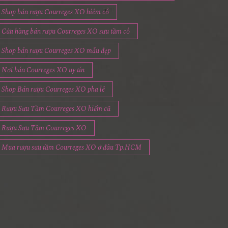
Shop bán rượu Courreges XO hiêm cổ
Cửa hàng bán rượu Courreges XO sưu tầm cổ
Shop bán rượu Courreges XO mẫu đẹp
Nơi bán Courreges XO uy tín
Shop Bán rượu Courreges XO pha lê
Rượu Sưu Tầm Courreges XO hiếm cũ
Rượu Sưu Tầm Courreges XO
Mua rượu sưu tầm Courreges XO ở đâu Tp.HCM