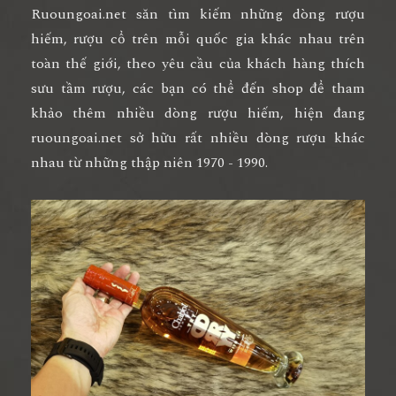
Ruoungoai.net săn tìm kiếm những dòng rượu
hiếm, rượu cổ trên mỗi quốc gia khác nhau trên
toàn thế giới, theo yêu cầu của khách hàng thích
sưu tầm rượu, các bạn có thể đến shop để tham
khảo thêm nhiều dòng rượu hiếm, hiện đang
ruoungoai.net sở hữu rất nhiều dòng rượu khác
nhau từ những thập niên 1970 - 1990.