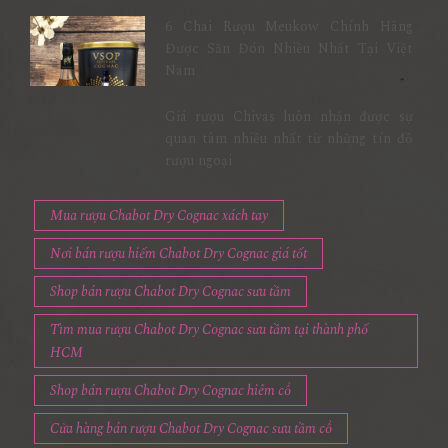
6 Chai Rượu Meukow Chính Hãng
Được Săn Đón Nhiều Nhất Tại Việt
Nam
Giá rượu Chivas luôn nhận được sự
quan tâm nhiều nhất từ những tín đồ
rượu ngoại
Mua rượu Chabot Dry Cognac xách tay
Nơi bán rượu hiếm Chabot Dry Cognac giá tốt
Shop bán rượu Chabot Dry Cognac sưu tầm
Tìm mua rượu Chabot Dry Cognac sưu tầm tại thành phố
HCM
Shop bán rượu Chabot Dry Cognac hiêm cổ
Cửa hàng bán rượu Chabot Dry Cognac sưu tầm cổ