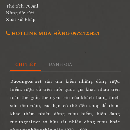
Thể tích: 700ml
Nồng độ: 40%
Xuất xứ: Pháp
HOTLINE MUA HÀNG 0972.12345.1
CHI TIẾT
ĐÁNH GIÁ
Ruoungoai.net săn tìm kiếm những dòng rượu
hiếm, rượu cổ trên mỗi quốc gia khác nhau trên
toàn thế giới, theo yêu cầu của khách hàng thích
sưu tầm rượu, các bạn có thể đến shop để tham
khảo thêm nhiều dòng rượu hiếm, hiện đang
ruoungoai.net sở hữu rất nhiều dòng rượu khác
nhau từ những thập niên 1970 - 1990.