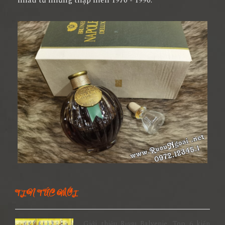
TIN TỨC MỚI
Giới thiệu Rượu Balvenie, Top 6 kiến