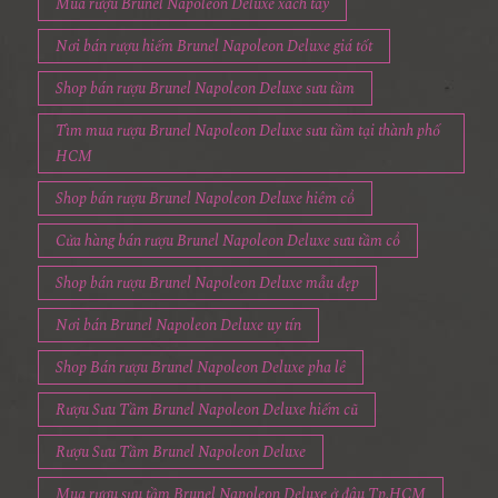
Mua rượu Brunel Napoleon Deluxe xách tay
Nơi bán rượu hiếm Brunel Napoleon Deluxe giá tốt
Shop bán rượu Brunel Napoleon Deluxe sưu tầm
Tìm mua rượu Brunel Napoleon Deluxe sưu tầm tại thành phố
HCM
Shop bán rượu Brunel Napoleon Deluxe hiêm cổ
Cửa hàng bán rượu Brunel Napoleon Deluxe sưu tầm cổ
Shop bán rượu Brunel Napoleon Deluxe mẫu đẹp
Nơi bán Brunel Napoleon Deluxe uy tín
Shop Bán rượu Brunel Napoleon Deluxe pha lê
Rượu Sưu Tầm Brunel Napoleon Deluxe hiếm cũ
Rượu Sưu Tầm Brunel Napoleon Deluxe
Mua rượu sưu tầm Brunel Napoleon Deluxe ở đâu Tp.HCM