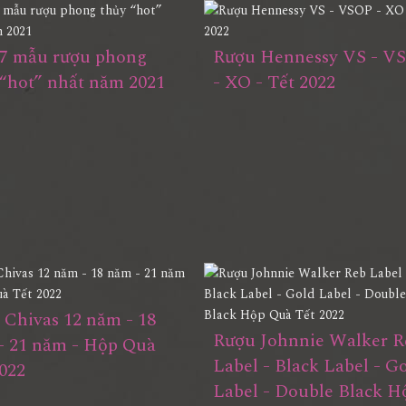
7 mẫu rượu phong
Rượu Hennessy VS - V
 “hot” nhất năm 2021
- XO - Tết 2022
 Chivas 12 năm - 18
Rượu Johnnie Walker R
- 21 năm - Hộp Quà
Label - Black Label - G
022
Label - Double Black H