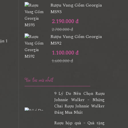
Rượu Vang Gốm Georgia
MS93
2.190.000 đ
2.700.000 đ
Rượu Vang Gốm Georgia
MS92
1.100.000 đ
1.600.000 đ
Tin tức mới nhất
9 Lý Do Nên Chọn Rượu
Johnnie Walker – Những
Chai Rượu Johnnie Walker
Đáng Mua Nhất
Rượu hộp quà – Quà tặng