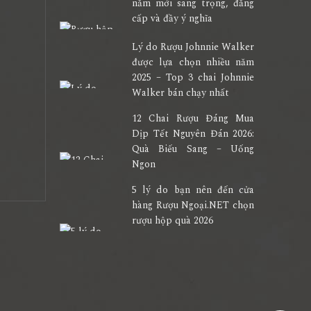
năm mới sang trọng, đẳng
cấp và đầy ý nghĩa
Lý do Rượu Johnnie Walker
được lựa chọn nhiều năm
2025 – Top 3 chai Johnnie
Walker bán chạy nhất
12 Chai Rượu Đáng Mua
Dịp Tết Nguyên Đán 2026:
Quà Biếu Sang – Uống
Ngon
5 lý do bạn nên đến cửa
hàng Rượu Ngoại.NET chọn
rượu hộp quà 2026