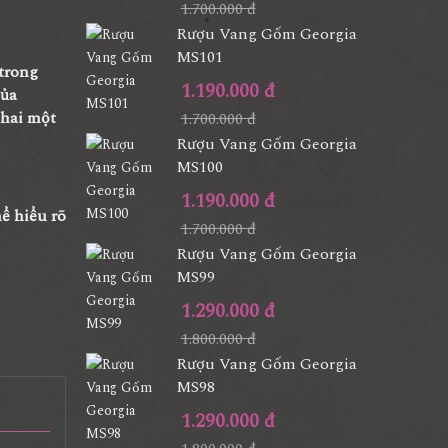
1.700.000 đ
Rượu Vang Gốm Georgia
MS101
trong
1.190.000 đ
của
chai một
1.700.000 đ
Rượu Vang Gốm Georgia
MS100
1.190.000 đ
hể hiểu rõ
1.700.000 đ
Rượu Vang Gốm Georgia
MS99
1.290.000 đ
1.800.000 đ
Rượu Vang Gốm Georgia
MS98
1.290.000 đ