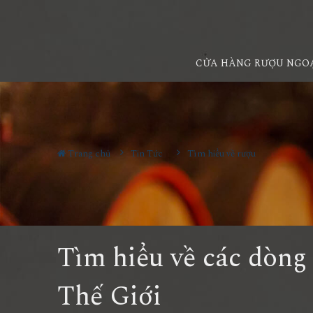
CỬA HÀNG RƯỢU NGO
Trang chủ
Tin Tức
Tìm hiểu về rượu
Tìm hiểu về các dòng 
Thế Giới