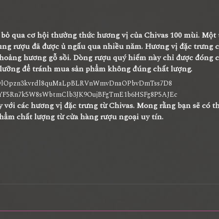
bỏ qua cơ hội thưởng thức hương vị của Chivas 100 mùi. Một 
ùng rượu đã được ủ ngấu qua nhiều năm. Hương vị đặc trưng 
 thoảng hương gỗ sồi. Dòng rượu quý hiếm này chỉ được đóng 
ỹ lưỡng để tránh mua sản phẩm không đúng chất lượng.
y với các hương vị đặc trưng từ Chivas. Mong rằng bạn sẽ có t
hẩm chất lượng từ cửa hàng rượu ngoại uy tín.