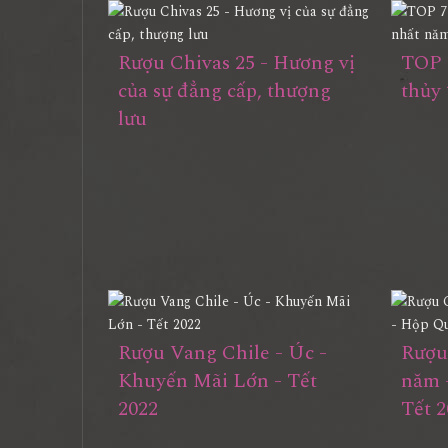
Rượu Chivas 25 - Hương vị
TOP 
của sự đẳng cấp, thượng
thủy
lưu
Rượu Vang Chile - Úc -
Rượu
Khuyến Mãi Lớn - Tết
năm 
2022
Tết 2