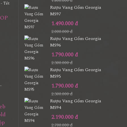
1.800.000 đ
Rượu Vang Gốm Georgia
MS97
SOP
1.490.000 đ
2.000.000 đ
Rượu Vang Gốm Georgia
MS96
1.790.000 đ
2.300.000 đ
Rượu Vang Gốm Georgia
MS95
1.790.000 đ
2.300.000 đ
Rượu Vang Gốm Georgia
eb
MS94
old
2.190.000 đ
ộp
2.700.000 đ