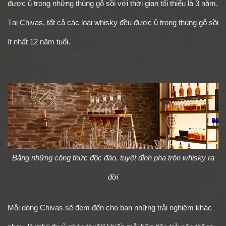
được ủ trong những thùng gỗ sồi với thời gian tối thiểu là 3 năm.
Tại Chivas, tất cả các loại whisky đều được ủ trong thùng gỗ sồi
ít nhất 12 năm tuổi.
Bằng những công thức độc đáo, tuyệt đỉnh pha trộn whisky ra
đời
Mỗi dòng Chivas sẽ đem đến cho bạn những trải nghiệm khác