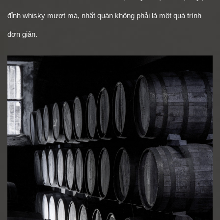
đỉnh whisky mượt mà, nhất quán không phải là một quá trình
đơn giản.