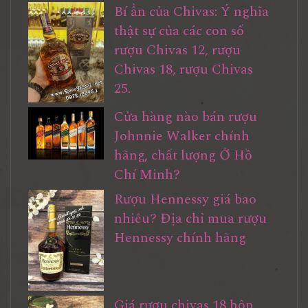
Bí ẩn của Chivas: Ý nghĩa
thật sự của các con số
rượu Chivas 12, rượu
Chivas 18, rượu Chivas
25.
Cửa hàng nào bán rượu
Johnnie Walker chính
hãng, chất lượng Ở Hồ
Chí Minh?
Rượu Hennessy giá bao
nhiêu? Địa chỉ mua rượu
Hennessy chính hãng
Giá rượu chivas 18 hộp