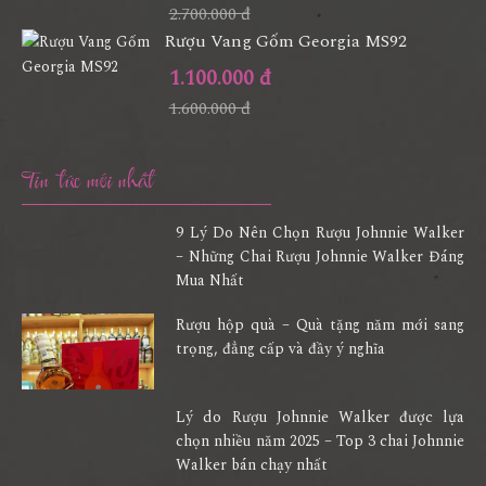
2.700.000 đ
Rượu Vang Gốm Georgia MS92
1.100.000 đ
1.600.000 đ
Tin tức mới nhất
9 Lý Do Nên Chọn Rượu Johnnie Walker
– Những Chai Rượu Johnnie Walker Đáng
Mua Nhất
Rượu hộp quà – Quà tặng năm mới sang
trọng, đẳng cấp và đầy ý nghĩa
Lý do Rượu Johnnie Walker được lựa
chọn nhiều năm 2025 – Top 3 chai Johnnie
Walker bán chạy nhất