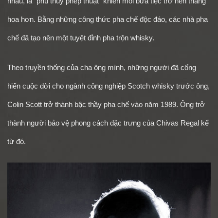
nhau, là “phù thuỷ phép thuật” khiến mỗi bữa tiệc trở nên thăng
hoa hơn. Bằng những công thức pha chế độc đáo, các nhà pha
chế đã tạo nên một tuyệt đỉnh pha trộn whisky.
Theo truyền thống của cha ông mình, những người đã cống
hiến cuộc đời cho ngành công nghiệp Scotch whisky trước ông,
Colin Scott trở thành bậc thầy pha chế vào năm 1989. Ông trở
thành người bảo vệ phong cách đặc trưng của Chivas Regal kể
từ đó.