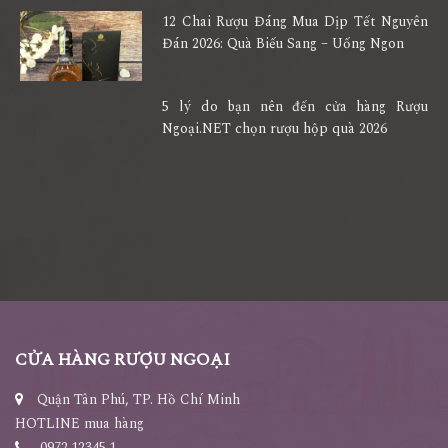
12 Chai Rượu Đáng Mua Dịp Tết Nguyên
Đán 2026: Quà Biếu Sang – Uống Ngon
5 lý do bạn nên đến cửa hàng Rượu
Ngoại.NET chọn rượu hộp quà 2026
CỬA HÀNG RƯỢU NGOẠI
Quận Tân Phú, TP. Hồ Chí Minh
HOTLINE mua hàng
0972.12345.1