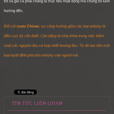
tốt và giá cả phải chăng là mục tiêu hoạt động mà chúng tôi luôn
hướng đến.
Đối với
rượu Chivas
, sự cộng hưởng giữa các loại whisky là
điều cực kỳ cần thiết. Cân bằng là chìa khóa trong việc kiểm
soát các nguyên liệu và hợp nhất hương liệu. Từ đó tạo nên một
loại tuyệt đỉnh pha trộn whisky vạn người mê.
TIN TỨC LIÊN QUAN