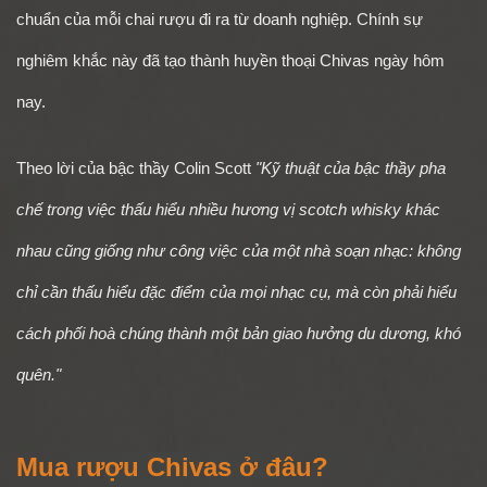
chuẩn của mỗi chai rượu đi ra từ doanh nghiệp. Chính sự
nghiêm khắc này đã tạo thành huyền thoại Chivas ngày hôm
nay.
Theo lời của bậc thầy Colin Scott
"Kỹ thuật của bậc thầy pha
chế trong việc thấu hiểu nhiều hương vị scotch whisky khác
nhau cũng giống như công việc của một nhà soạn nhạc: không
chỉ cần thấu hiểu đặc điểm của mọi nhạc cụ, mà còn phải hiểu
cách phối hoà chúng thành một bản giao hưởng du dương, khó
quên."
Mua rượu Chivas ở đâu?