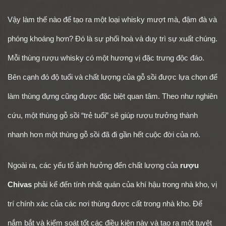
Vậy làm thế nào để tạo ra một loại whisky mượt mà, đậm đà và
phóng khoáng hơn? Đó là sự phối hoà và duy trì sự xuất chúng.
Mỗi thùng rượu whisky có một hương vị đặc trưng độc đáo.
Bên cạnh đó độ tuổi và chất lượng của gỗ sồi được lựa chọn để
làm thùng đựng cũng được đặc biệt quan tâm. Theo như nghiên
cứu, một thùng gỗ sồi “trẻ tuổi” sẽ giúp rượu trưởng thành
nhanh hơn một thùng gỗ sồi đã đi gần hết cuộc đời của nó.
Ngoài ra, các yếu tố ảnh hưởng đến chất lượng của
rượu
Chivas
phải kể đến tính nhất quán của khí hậu trong nhà kho, vị
trí chính xác của các nơi thùng được cất trong nhà kho. Để
nắm bắt và kiểm soát tốt các điều kiện này và tạo ra một tuyệt