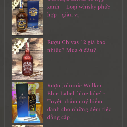
xanh - Loại whisky phức
hợp - giàu vị
Rượu Chivas 12 giá bao
nhiêu? Mua ở đâu?
Rượu Johnnie Walker
Blue Label blue label -
Tuyệt phẩm quý hiểm
dành cho những đêm tiệc
đẳng cấp