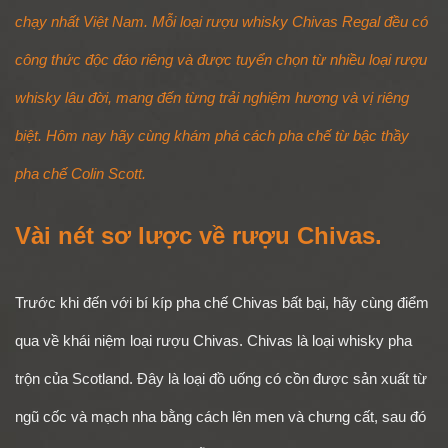
chạy nhất Việt Nam. Mỗi loại rượu whisky Chivas Regal đều có
công thức độc đáo riêng và được tuyển chọn từ nhiều loại rượu
whisky lâu đời, mang đến từng trải nghiệm hương và vị riêng
biệt. Hôm nay hãy cùng khám phá cách pha chế từ bậc thầy
pha chế Colin Scott.
Vài nét sơ lược về
rượu Chivas
.
Trước khi đến với bí kíp pha chế Chivas bất bại, hãy cùng điểm
qua về khái niệm loại rượu Chivas. Chivas là loại whisky pha
trộn của Scotland. Đây là loại đồ uống có cồn được sản xuất từ
ngũ cốc và mạch nha bằng cách lên men và chưng cất, sau đó