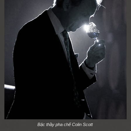
Bậc thầy pha chế Colin Scott