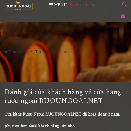
0972.12345.1
MENU
0
Trang chủ
Tin Tức
Thông tin Rượu ngoại
Đánh giá của khách hàng về cửa hàng
rượu ngoại RUOUNGOAI.NET
Cửa hàng Rượu Ngoại RUOUNGOAI.NET đã hoạt động 3 năm,
phục vụ hơn 6000 khách hàng lớn nhỏ.