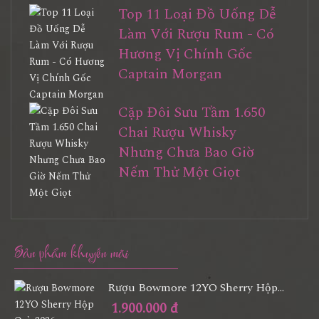
Top 11 Loại Đồ Uống Dễ
Làm Với Rượu Rum - Có
Hương Vị Chính Gốc
Captain Morgan
Cặp Đôi Sưu Tầm 1.650
Chai Rượu Whisky
Nhưng Chưa Bao Giờ
Nếm Thử Một Giọt
Sản phẩm khuyến mãi
Rượu Bowmore 12YO Sherry Hộp...
1.900.000 đ