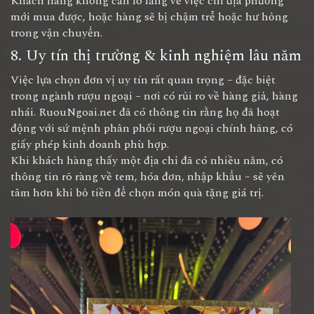
Khách hàng không cần lo lắng về việc chỉ địa phương
mới mua được, hoặc hàng sẽ bị chậm trễ hoặc hư hỏng
trong vận chuyển.
8. Uy tín thị trường & kinh nghiệm lâu năm
Việc lựa chọn đơn vị uy tín rất quan trọng – đặc biệt
trong ngành rượu ngoại – nơi có rủi ro về hàng giả, hàng
nhái. RuouNgoai.net đã có thông tin rằng họ đã hoạt
động với sứ mệnh phân phối rượu ngoại chính hãng, có
giấy phép kinh doanh phù hợp.
Khi khách hàng thấy một địa chỉ đã có nhiều năm, có
thông tin rõ ràng về tem, hóa đơn, nhập khẩu – sẽ yên
tâm hơn khi bỏ tiền để chọn món quà tặng giá trị.