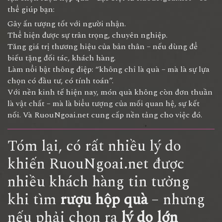
thể giúp bạn:
Gây ấn tượng tốt với người nhận.
Thể hiện được sự trân trọng, chuyên nghiệp.
Tăng giá trị thương hiệu của bản thân – nếu dùng để
biếu tặng đối tác, khách hàng.
Làm nổi bật thông điệp: “không chỉ là quà – mà là sự lựa
chọn có đầu tư, có tính toán”.
Với nền kinh tế hiện nay, món quà không còn đơn thuần
là vật chất – mà là biểu tượng của mối quan hệ, sự kết
nối. Và RuouNgoai.net cung cấp nền tảng cho việc đó.
Tóm lại, có rất nhiều lý do
khiến RuouNgoai.net được
nhiều khách hàng tin tưởng
khi tìm
rượu hộp quà
– nhưng
nếu phải chọn ra
lý do lớn