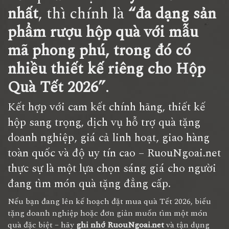
nhất
, thì chính là
“đa dạng sản
phẩm rượu hộp quà với mẫu
mã phong phú, trong đó có
nhiều thiết kế riêng cho Hộp
Quà Tết 2026”
.
Kết hợp với cam kết chính hãng, thiết kế
hộp sang trọng, dịch vụ hỗ trợ quà tặng
doanh nghiệp, giá cả linh hoạt, giao hàng
toàn quốc và độ uy tín cao – RuouNgoai.net
thực sự là một lựa chọn sáng giá cho người
đang tìm món quà tặng đẳng cấp.
Nếu bạn đang lên kế hoạch đặt mua quà Tết 2026, biếu
tặng doanh nghiệp hoặc đơn giản muốn tìm một món
quà đặc biệt – hãy
ghi nhớ RuouNgoai.net
và tận dụng