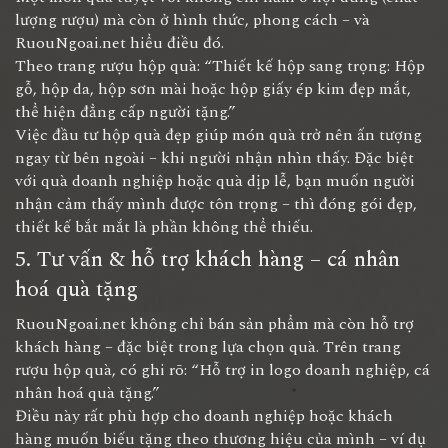
lượng rượu) mà còn ở hình thức, phong cách – và
RuouNgoai.net hiểu điều đó.
Theo trang rượu hộp quà: “Thiết kế hộp sang trọng: Hộp
gỗ, hộp da, hộp sơn mài hoặc hộp giấy ép kim đẹp mắt,
thể hiện đẳng cấp người tặng.”
Việc đầu tư hộp quà đẹp giúp món quà trở nên ấn tượng
ngay từ bên ngoài – khi người nhận nhìn thấy. Đặc biệt
với quà doanh nghiệp hoặc quà dịp lễ, bạn muốn người
nhận cảm thấy mình được tôn trọng – thì đóng gói đẹp,
thiết kế bắt mắt là phần không thể thiếu.
5. Tư vấn & hỗ trợ khách hàng – cá nhân
hoá quà tặng
RuouNgoai.net không chỉ bán sản phẩm mà còn hỗ trợ
khách hàng – đặc biệt trong lựa chọn quà. Trên trang
rượu hộp quà, có ghi rõ: “Hỗ trợ in logo doanh nghiệp, cá
nhân hoá quà tặng.”
Điều này rất phù hợp cho doanh nghiệp hoặc khách
hàng muốn biếu tặng theo thương hiệu của mình – ví dụ