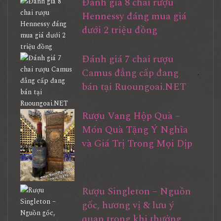
Đánh giá 8 chai rượu
Hennessy đáng mua giá
dưới 2 triệu đồng
Đánh giá 7 chai rượu
Camus đẳng cấp đang
bán tại Ruoungoai.NET
Rượu Vang Hộp Quà –
Món Quà Tặng Ý Nghĩa
và Giá Trị Trong Mọi Dịp
Rượu Singleton – Nguồn
gốc, hương vị & lưu ý
quan trọng khi thưởng