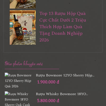
Top 13 Rượu Hộp Quà
Cực Chất Dưới 2 Triệu
Thích Hợp Làm Quà
Tặng Doanh Nghiệp
2026
Sản phẩm khuyến mãi
Rượu Bowmore 12YO Sherry Hộp...
1.900.000 đ
Rượu Whisky Bowmore 18YO...
5.800.000 đ