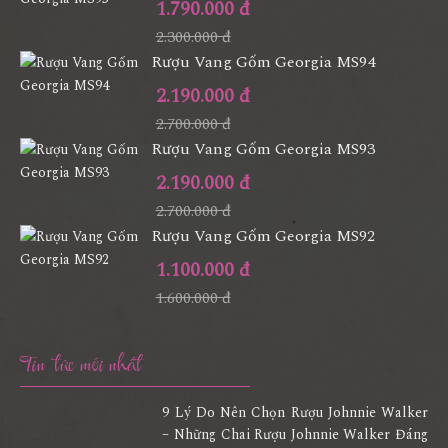
1.790.000 đ
2.300.000 đ
Rượu Vang Gốm Georgia MS94
2.190.000 đ
2.700.000 đ
Rượu Vang Gốm Georgia MS93
2.190.000 đ
2.700.000 đ
Rượu Vang Gốm Georgia MS92
1.100.000 đ
1.600.000 đ
Tin tức mới nhất
9 Lý Do Nên Chọn Rượu Johnnie Walker
– Những Chai Rượu Johnnie Walker Đáng