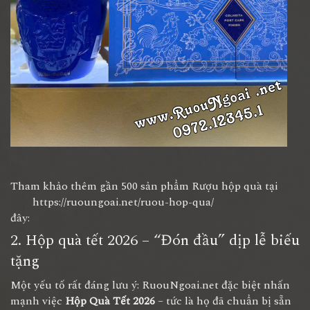
Tham khảo thêm gần 500 sản phẩm Rượu hộp quà tại
https://ruoungoai.net/ruou-hop-qua/
đây:
2. Hộp quà tết 2026 – “Đón đầu” dịp lễ biếu
tặng
Một yếu tố rất đáng lưu ý: RuouNgoai.net đặc biệt nhấn
mạnh việc
Hộp Quà Tết 2026
– tức là họ đã chuẩn bị sẵn