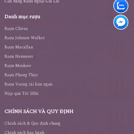
Cửa hàng Rượu ngoại Gia Lai
Danh mục rượu
Rượu Chivas
Rượu Johnnie Walker
Rượu Macallan
Rượu Hennessy
Rượu Meukow
Rượu Phong Thủy
Rượu Vương tài kim ngưu
Hộp quà Tết 2026
CHÍNH SÁCH VÀ QUY ĐỊNH
Chính sách & Quy định chung
Chính sách bảo hành