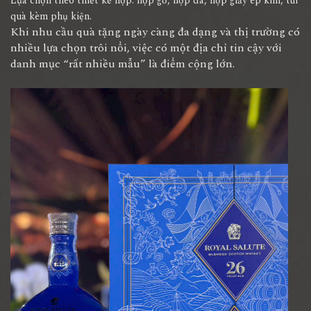
Lựa chọn theo thiết kế hộp: hộp gỗ, hộp da, hộp giấy ép kim, túi
quà kèm phụ kiện.
Khi nhu cầu quà tặng ngày càng đa dạng và thị trường có
nhiều lựa chọn trôi nổi, việc có một địa chỉ tin cậy với
danh mục “rất nhiều mẫu” là điểm cộng lớn.