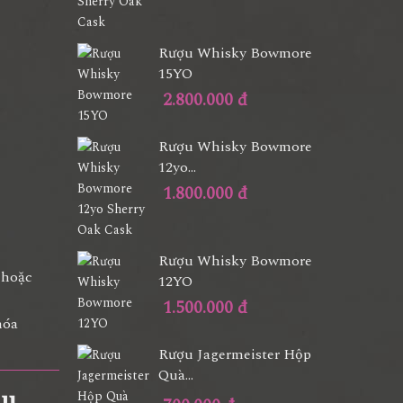
Rượu Whisky Bowmore
15YO
2.800.000 đ
Rượu Whisky Bowmore
12yo...
1.800.000 đ
Rượu Whisky Bowmore
 hoặc
12YO
1.500.000 đ
hóa
Rượu Jagermeister Hộp
Quà...
ầu