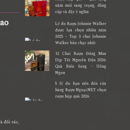
năm mới sang trọng, đẳng
cấp và đầy ý nghĩa
cao
Lý do Rượu Johnnie Walker
được lựa chọn nhiều năm
2025 – Top 3 chai Johnnie
Walker bán chạy nhất
12 Chai Rượu Đáng Mua
Dịp Tết Nguyên Đán 2026:
Quà Biếu Sang – Uống
Ngon
5 lý do bạn nên đến cửa
hàng Rượu Ngoại.NET chọn
rượu hộp quà 2026
 đối tác,