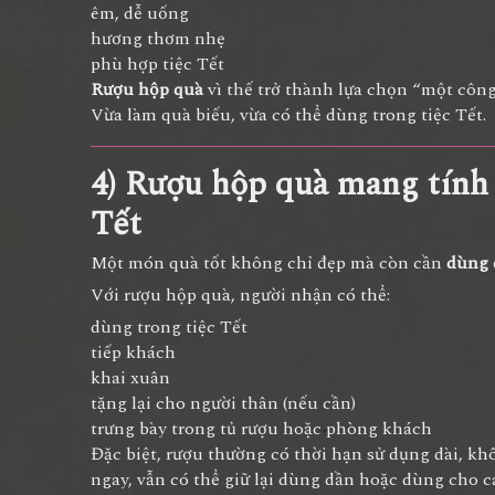
êm, dễ uống
hương thơm nhẹ
phù hợp tiệc Tết
Rượu hộp quà
vì thế trở thành lựa chọn “một công 
Vừa làm quà biếu, vừa có thể dùng trong tiệc Tết.
4) Rượu hộp quà mang tính 
Tết
Một món quà tốt không chỉ đẹp mà còn cần
dùng 
Với rượu hộp quà, người nhận có thể:
dùng trong tiệc Tết
tiếp khách
khai xuân
tặng lại cho người thân (nếu cần)
trưng bày trong tủ rượu hoặc phòng khách
Đặc biệt, rượu thường có thời hạn sử dụng dài, 
ngay, vẫn có thể giữ lại dùng dần hoặc dùng cho c