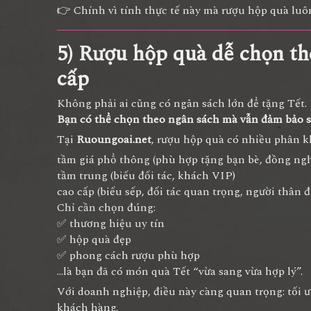
👉 Chính vì tính thực tế này mà rượu hộp quà l
5) Rượu hộp quà dễ chọn th
cấp
Không phải ai cũng có ngân sách lớn để tặng Tết.
Bạn có thể chọn theo ngân sách mà vẫn đảm bảo s
Tại
Ruoungoai.net
, rượu hộp quà có nhiều phân k
tầm giá phổ thông (phù hợp tặng bạn bè, đồng ng
tầm trung (biếu đối tác, khách VIP)
cao cấp (biếu sếp, đối tác quan trọng, người thân đ
Chỉ cần chọn đúng:
✅ thương hiệu uy tín
✅ hộp quà đẹp
✅ phong cách rượu phù hợp
…là bạn đã có món quà Tết “vừa sang vừa hợp lý”.
Với doanh nghiệp, điều này càng quan trọng: tối 
khách hàng.