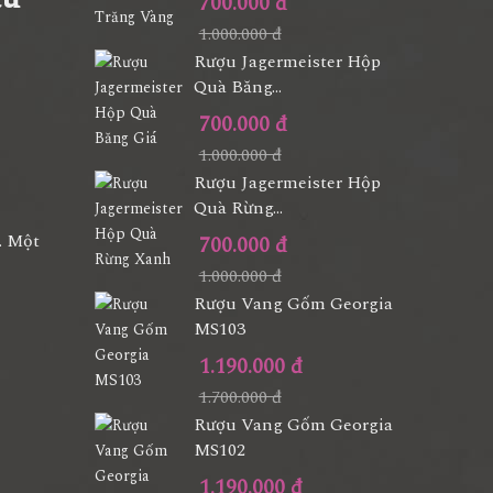
700.000 đ
1.000.000 đ
Rượu Jagermeister Hộp
Quà Băng...
700.000 đ
1.000.000 đ
Rượu Jagermeister Hộp
Quà Rừng...
. Một
700.000 đ
1.000.000 đ
Rượu Vang Gốm Georgia
MS103
1.190.000 đ
1.700.000 đ
Rượu Vang Gốm Georgia
MS102
1.190.000 đ