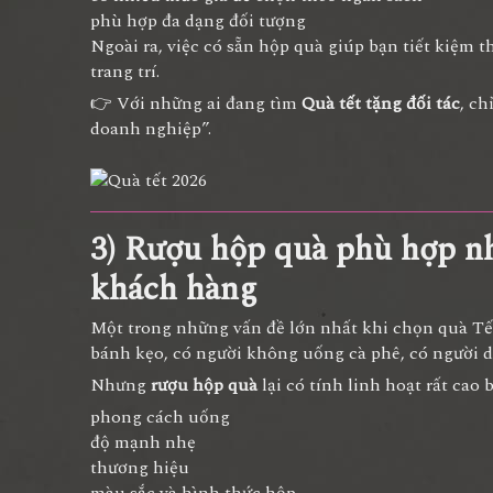
phù hợp đa dạng đối tượng
Ngoài ra, việc có sẵn hộp quà giúp bạn tiết kiệm 
trang trí.
👉 Với những ai đang tìm
Quà tết tặng đối tác
, c
doanh nghiệp”.
3) Rượu hộp quà phù hợp nhi
khách hàng
Một trong những vấn đề lớn nhất khi chọn quà Tết
bánh kẹo, có người không uống cà phê, có người 
Nhưng
rượu hộp quà
lại có tính linh hoạt rất cao 
phong cách uống
độ mạnh nhẹ
thương hiệu
màu sắc và hình thức hộp