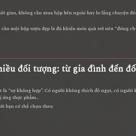
thời gian, không cần mua hộp bên ngoài hay lo lắng chuyện đó
hỉ cần một hộp rượu đẹp là đủ khiến món quà trở nên “đúng c
ều đối tượng: từ gia đình đến đối
 là “sợ không hợp”. Có người không thích đồ ngọt, có người 
dị ứng thực phẩm…
bởi bạn có thể chọn theo: