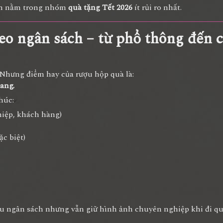
uôn nằm trong nhóm
quà tặng Tết 2026
ít rủi ro nhất.
eo ngân sách – từ phổ thông đến 
 Nhưng điểm hay của rượu hộp quà là:
ang.
húc:
hiệp, khách hàng)
ặc biệt)
ưu ngân sách nhưng vẫn giữ hình ảnh chuyên nghiệp khi đi quà