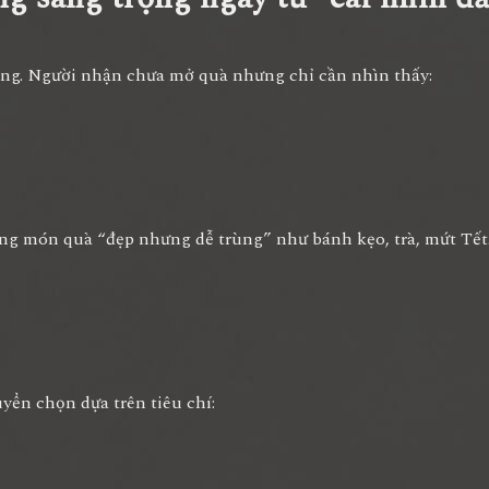
ọng. Người nhận chưa mở quà nhưng chỉ cần nhìn thấy:
ng món quà “đẹp nhưng dễ trùng” như bánh kẹo, trà, mứt Tết
yển chọn dựa trên tiêu chí: