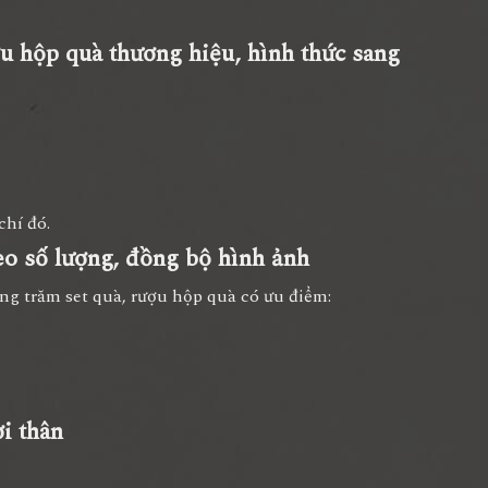
ượu hộp quà thương hiệu, hình thức sang
chí đó.
eo số lượng, đồng bộ hình ảnh
g trăm set quà, rượu hộp quà có ưu điểm:
ời thân