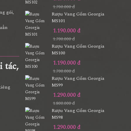
1.700.000 đ
ng gói,
Rượu Vang Gốm Georgia
MS101
huẩn
1.190.000 đ
1.700.000 đ
Rượu Vang Gốm Georgia
MS100
1.190.000 đ
 tác,
1.700.000 đ
Rượu Vang Gốm Georgia
MS99
kiêng
1.290.000 đ
1.800.000 đ
Rượu Vang Gốm Georgia
MS98
1.290.000 đ