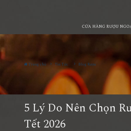
CỬA HÀNG RƯỢU NGO
Trang chủ
Tin Tức
Blog Rượu
5 Lý Do Nên Chọn R
Tết 2026