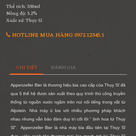
Thể tích: 330ml
Nồng độ: 5.2%
Xuất xứ: Thụy Sĩ
HOTLINE MUA HÀNG 0972.12345.1
CHI TIẾT
ĐÁNH GIÁ
Appenzeller Bier là thương hiệu bia cao cấp của Thụy Sĩ đã
qua 5 thế hệ được sản xuất theo quy trình thủ công truyền
thống từ nguồn nước ngầm trên núi nổi tiếng trong vắt từ
Alpstein. Nhà máy ủ bia với nhiều phương pháp khách
nhau nhưng vẫn bảo đảm duy trì cốt lõi “ tinh hoa từ Thụy
Sĩ”. Appenzeller Bier là nhà máy bia đầu tiên tại Thụy Sĩ
đưa việc canh tác thương mại lúa mạch trở lại Thụy Sĩ