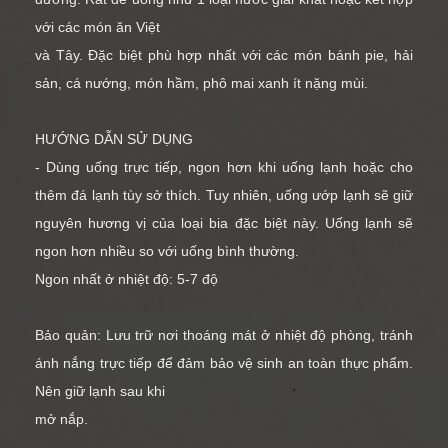
với các món ăn Việt
và Tây. Đặc biệt phù hợp nhất với các món bánh pie, hải
sản, cá nướng, món hầm, phô mai xanh ít nặng mùi.
HƯỚNG DẪN SỬ DỤNG
- Dùng uống trực tiếp, ngon hơn khi uống lạnh hoặc cho
thêm đá lạnh tùy sở thích. Tuy nhiên, uống ướp lạnh sẽ giữ
nguyên hương vị của loại bia đặc biệt này. Uống lạnh sẽ
ngon hơn nhiều so với uống bình thường.
Ngon nhất ở nhiệt độ: 5-7 độ
Bảo quản: Lưu trữ nơi thoáng mát ở nhiệt độ phòng, tránh
ánh nắng trực tiếp để đảm bảo vệ sinh an toàn thực phẩm.
Nên giữ lạnh sau khi
mở nắp.