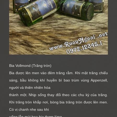
Bia Vollmond (Trăng tròn)
Bia được lên men vào đêm trăng rằm. Khi mặt trăng chiếu
sáng, bầu không khí huyền bì bao trùm vùng Appenzell,
người và thiên nhiên hòa
thành một. Nhịp sống thay đổi theo các chu kỳ của trăng.
Khi trăng tròn khắp nơi, bòng bia trăng tròn được lên men.
Có vị chanh nhẹ sau khi
uống lẫn mùi hoa bia thơm lừng.