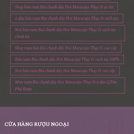
Mua rượu Bia chanh dây Hoi Maracuja Thụy Sĩ giá rẻ
Shop bán rượu Bia chanh dây Hoi Maracuja Thụy Sĩ uy tín
ở đâu bán rượu Bia chanh dây Hoi Maracuja Thụy Sĩ xách tay
Nơi bán rượu Bia chanh dây Hoi Maracuja Thụy Sĩ xách tay
chính hã
Shop rượu bán Bia chanh dây Hoi Maracuja Thụy Sĩ cao cấp
Bán rượu Bia chanh dây Hoi Maracuja Thụy Sĩ xách tay 100%
Nơi bán rượu Bia chanh dây Hoi Maracuja Thụy Sĩ cao cấp
Mua rượu Bia chanh dây Hoi Maracuja Thụy Sĩ ở đâu Q.Tân
Phú Rượu
CỬA HÀNG RƯỢU NGOẠI