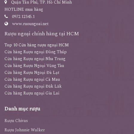
Quận Tân Phú, TP. Hồ Chí Minh
HOTLINE mua hàng
0972.12345.1
www.ruoungoai.net
Rượu ngoại chính hãng tại HCM
Top 10 Cửa hàng rượu ngoại HCM
Cửa hàng Rượu ngoại Đồng Tháp
Cửa hàng Rượu ngoại Nha Trang
Cửa hàng Rượu Ngoại Vũng Tàu
Cửa hàng Rượu Ngoại Đà Lạt
Cửa hàng Rượu ngoại Cà Mau
Cửa hàng Rượu ngoại Đăk Lăk
Cửa hàng Rượu ngoại Gia Lai
Danh mục rượu
Rượu Chivas