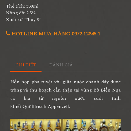
Thể tích: 330ml
Nồng độ: 2.5%
Xuất xứ: Thụy Sĩ
HOTLINE MUA HÀNG 0972.12345.1
CHI TIẾT
ĐÁNH GIÁ
Hỗn hợp pha tuyệt vời giữa nước chanh dây được
trồng và thu hoạch cẩn thận tại vùng Bờ Biển Ngà
và bia từ nguồn nước suối tinh
khiết Quöllfrisch Appenzell.